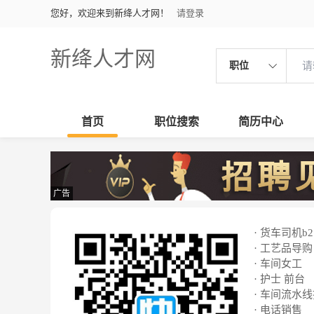
您好，欢迎来到新绛人才网！
请登录
新绛人才网
职位
首页
职位搜索
简历中心
广告
· 货车司机b2
· 工艺品导购
· 车间女工
· 护士 前台
· 车间流水
· 电话销售