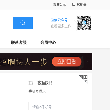
我要发布
移动端
微信公众号
查看更多工作
联系客服
会员中心
Hi，
夜里好
！
手机号登录