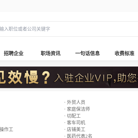
招聘企业
职场资讯
一句话信息
收费标准
· 外贸人员
· 家庭保洁师
· 切配工
· 客车司机
线操作工
· 店铺美工
· 医药代表2名