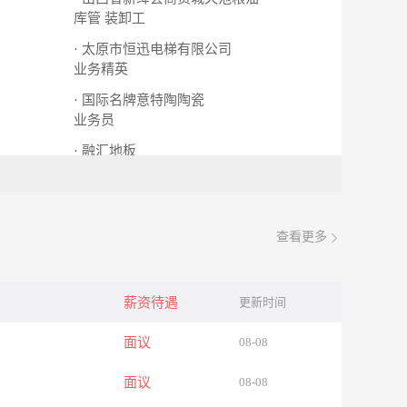
库管
装卸工
· 太原市恒迅电梯有限公司
业务精英
· 国际名牌意特陶陶瓷
业务员
· 融汇地板
业务员
查看更多
薪资待遇
更新时间
面议
08-08
面议
08-08