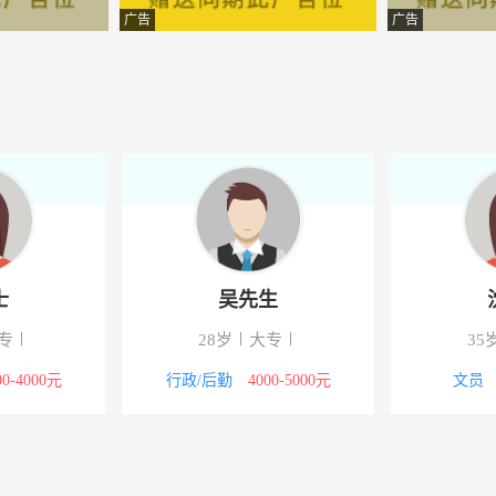
总代理
-山西新绛
广告
广告
限公司
-山西新绛
科技有限公司
-新绛
陶陶瓷
-山西新绛
科技有限公司
-新绛
科技有限公司
-新绛
士
吴先生
耀家电
-山西新绛
专
28岁
大专
35
贸城天池粮油
-山西新绛
00-4000元
行政/后勤
4000-5000元
文员