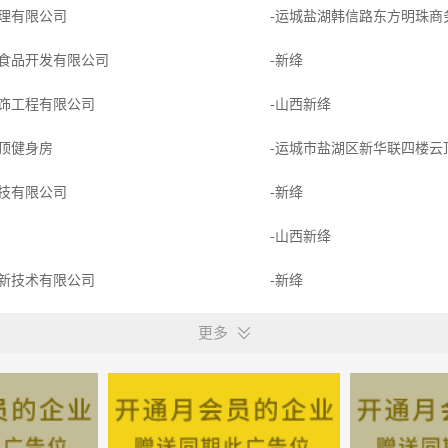
理有限公司
-运城盐湖韩信路东方明珠商
食品开发有限公司
-新绛
饰工程有限公司
-山西新绛
顶健身房
-运城市盐湖区新华联四楼
技有限公司
-新绛
-山西新绛
新技术有限公司
-新绛
察设计有限公司
-新绛
更多
备有限公司
-山西新绛
制造有限公司
-运城盐湖空港经济开发区