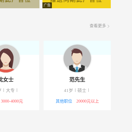
面议
08-08
广告
面议
08-08
查看更多
面议
08-08
面议
08-08
面议
08-08
面议
08-08
沈女士
范先生
面议
08-08
岁
大专
41岁
硕士
面议
08-08
3000-4000元
其他职位
20000元以上