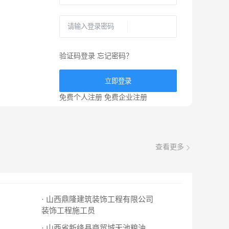
验证码登录
忘记密码？
立即登录
免费个人注册
免费企业注册
查看更多
· 山西鼎隆建筑装饰工程有限公司
装饰工程施工员
· 山西省新绛县商贸城天池粮油