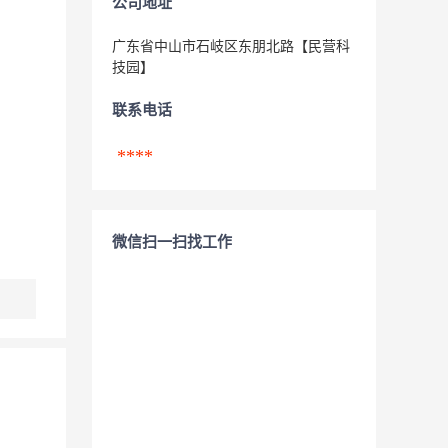
公司地址
广东省中山市石岐区东朋北路【民营科
技园】
联系电话
****
微信扫一扫找工作