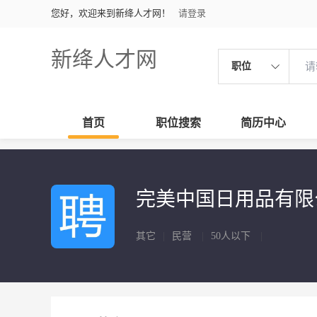
您好，欢迎来到新绛人才网！
请登录
新绛人才网
职位
首页
职位搜索
简历中心
完美中国日用品有
其它
|
民营
|
50人以下
|