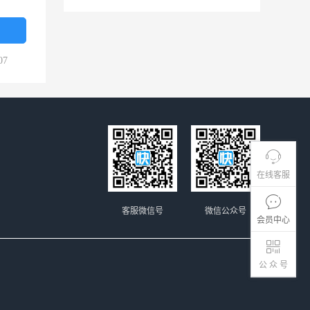
07
在线客服
客服微信号
微信公众号
会员中心
公 众 号