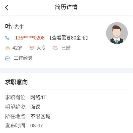
简历详情
叶
/ 先生
136****0208
【查看需要80金币】
42岁
大专
已婚
工作经验
求职意向
求职岗位:
网络/IT
期望薪资:
面议
所在地点:
不限区域
发布时间:
08-07