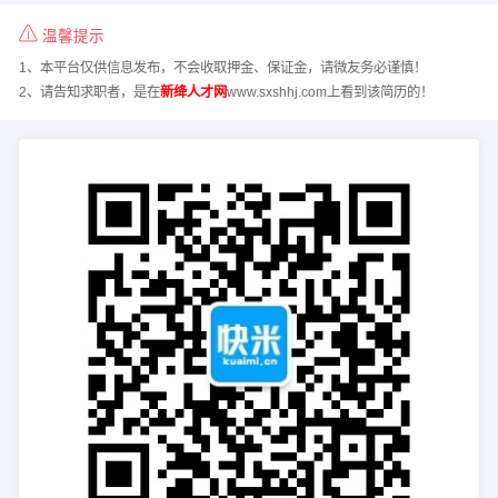
温馨提示
1、本平台仅供信息发布，不会收取押金、保证金，请微友务必谨慎！
2、请告知求职者，是在
新绛人才网
www.sxshhj.com上看到该简历的！